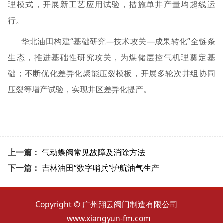
理模式，开展新工艺应用试验，措施单井产量均超线运
行。
华北油田构建“基础研究—技术攻关—成果转化”全链条
生态，推进基础性研究攻关，为煤储层控气机理奠定基
础；不断优化差异化聚能压裂模板，开展多轮次井组协同
压裂等增产试验，实现井区差异化提产。
上一篇：
气动蝶阀常见故障及消除方法
下一篇：
吉林油田“数字哨兵”护航油气生产
Copyright © 广州翔云阀门制造有限公司
www.xiangyun-fm.com