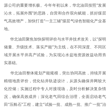
源公司的重要增长极。今年年初以来，华北油田按照“发展
沁水，拓展外围”的思路，自营和合作双向赋能，抓好煤层
气高效增产，加快打造“一主三辅”煤层气绿色智能化产业基
地。
华北油田聚焦加快探明评价与水平井技术攻关，以“探明
储量、升级技术、落实产能”为主线，在不同深度、不同区
域开展水平井高产试验，为实现沁水盆地资源效益动用夯
实基础。
华北油田整体规划产能规模，突出协同高效，持续开展
精细地质评价，优化钻井轨迹设计，从源头确保井网较大
化控储；实施过程中专人对接现场，及时分析解决复杂情
况，确保高效成井；深化老气田综合治理，全面启动老气
田“压舱石”工程，建立“试验一批、成熟一批、推广一批”治