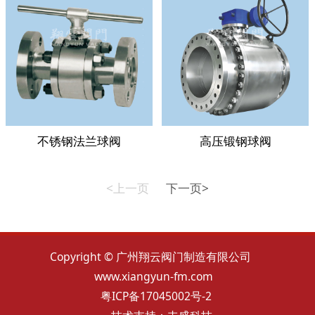
不锈钢法兰球阀
高压锻钢球阀
<上一页
下一页>
Copyright © 广州翔云阀门制造有限公司
www.xiangyun-fm.com
粤ICP备17045002号-2