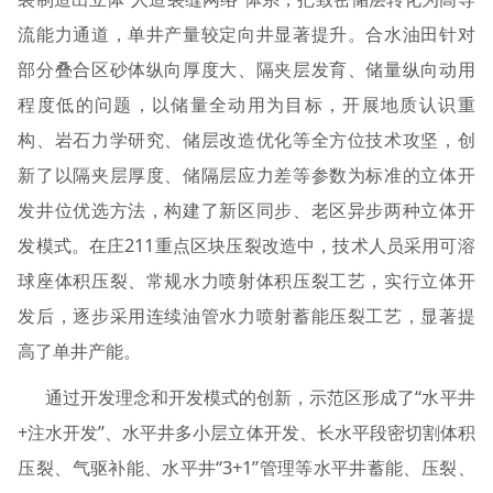
流能力通道，单井产量较定向井显著提升。合水油田针对
部分叠合区砂体纵向厚度大、隔夹层发育、储量纵向动用
程度低的问题，以储量全动用为目标，开展地质认识重
构、岩石力学研究、储层改造优化等全方位技术攻坚，创
新了以隔夹层厚度、储隔层应力差等参数为标准的立体开
发井位优选方法，构建了新区同步、老区异步两种立体开
发模式。在庄211重点区块压裂改造中，技术人员采用可溶
球座体积压裂、常规水力喷射体积压裂工艺，实行立体开
发后，逐步采用连续油管水力喷射蓄能压裂工艺，显著提
高了单井产能。
通过开发理念和开发模式的创新，示范区形成了“水平井
+注水开发”、水平井多小层立体开发、长水平段密切割体积
压裂、气驱补能、水平井“3+1”管理等水平井蓄能、压裂、