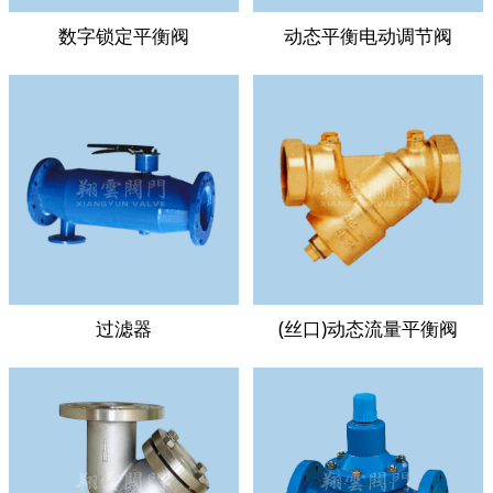
数字锁定平衡阀
动态平衡电动调节阀
过滤器
(丝口)动态流量平衡阀