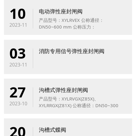
10
电动弹性座封闸阀
产品型号：XYLRVEX 公称通径：
2023-11
DN50~600 mm 公称压力：
PN1.0~1.6MPa 适用温度：0～80℃
03
消防专用信号弹性座封闸阀
2023-11
27
沟槽式弹性座封闸阀
产品型号：XYLRVGX(Z85X)、
2023-10
XYLRRGX(Z81X) 公称通径：DN50~300
mm 公称压力：PN1.0~1.6MPa
20
沟槽式蝶阀