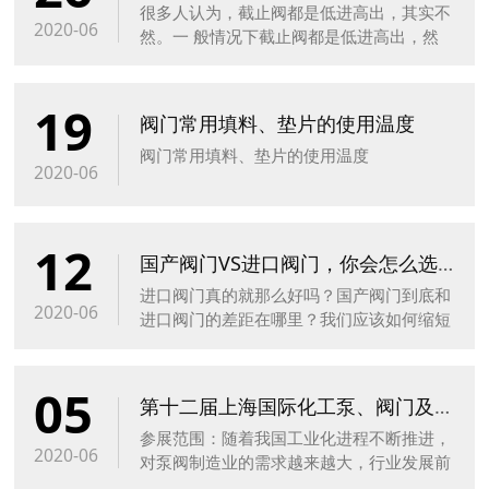
很多人认为，截止阀都是低进高出，其实不
2020-06
然。一 般情况下截止阀都是低进高出，然
而也有一些特殊情况截止阀是高进低出。
19
阀门常用填料、垫片的使用温度
阀门常用填料、垫片的使用温度
2020-06
12
国产阀门VS进口阀门，你会怎么选择？
进口阀门真的就那么好吗？国产阀门到底和
2020-06
进口阀门的差距在哪里？我们应该如何缩短
这些差距？
05
第十二届上海国际化工泵、阀门及管道展览会
参展范围：随着我国工业化进程不断推进，
2020-06
对泵阀制造业的需求越来越大，行业发展前
景广阔。目前，我国泵阀行业低端领域已基