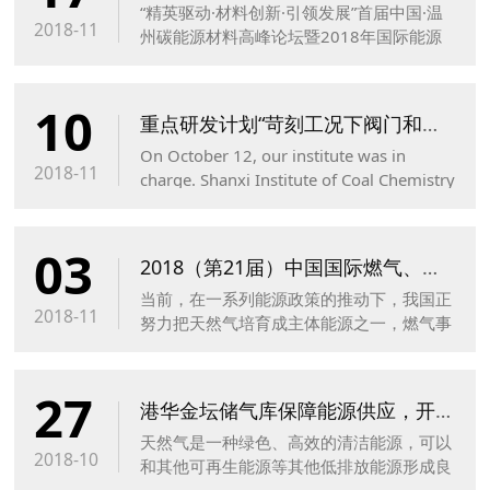
“精英驱动·材料创新·引领发展”首届中国·温
2018-11
州碳能源材料高峰论坛暨2018年国际能源
存储与转化功能材料大会11月12日举行。
副省长、市委书记陈伟俊出席开幕式并致
10
辞，市委常委、组织部长马永良主持会议。
重点研发计划“苛刻工况下阀门和管道的失效分析与智能防控技术” 课题启动会在合肥召开
市领导王军、汪驰出席会议。
On October 12, our institute was in
2018-11
charge. Shanxi Institute of Coal Chemistry
of Chinese Academy of Sciences
(hereinafter referred to as Shanxi Institute
03
of Coal Chemistry of Chinese Academy of
2018（第21届）中国国际燃气、供热技术与设备展览会在杭州召开
Sciences), Institute of Metals of...
当前，在一系列能源政策的推动下，我国正
2018-11
努力把天然气培育成主体能源之一，燃气事
业迎来前所未有的机遇，并在能源转型中发
挥着重要的作用。随之，国内外燃气行业技
27
术与设备的创新与发展也在不断“加速”，以
港华金坛储气库保障能源供应，开创行业先河
满足人民对日益增长的美好生活的需要。
天然气是一种绿色、高效的清洁能源，可以
2018-10
和其他可再生能源等其他低排放能源形成良
性互补，是当前能源供应清洁化的现实选