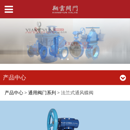
产品中心
法兰式通风蝶阀
产品中心
>
通用阀门系列
>
法兰式通风蝶阀