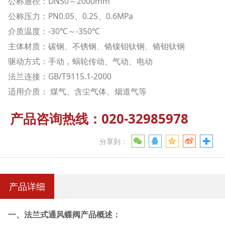
公称通径：DN50～2000mm
公称压力：PN0.05、0.25、0.6MPa
介质温度：-30℃～-350℃
主体材质：碳钢、不锈钢、铬镍钼钛钢、铬钼钛钢
驱动方式：手动，蜗轮传动、气动、电动
法兰连接：GB/T9115.1-2000
适用介质： 煤气、含尘气体、烟道气等
产品咨询热线：020-32985978
分享到：
产品详细
一、法兰式通风蝶阀产品概述：