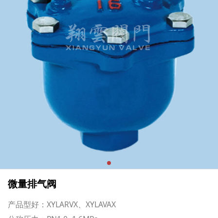
微量排气阀
产品型好：XYLARVX、XYLAVAX