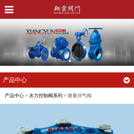
产品中心
微量排气阀
产品中心
>
水力控制阀系列
>
微量排气阀