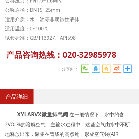
公称压力：PN1.0~1.6MPa
公称通径：DN15~25mm
适用介质：水、油等非腐蚀性液体
适用温度：0~100℃
试验标准：GB/T13927、API598
产品咨询热线：020-32985978
分享到：
产品详细
XYLARVX微量排气阀
在一般情况下，水中约含
2VOL%的溶解空气，主输水过程中，这些空气由水中不断
地释放出来，聚集在管线的高点处，形成空气袋(AIR